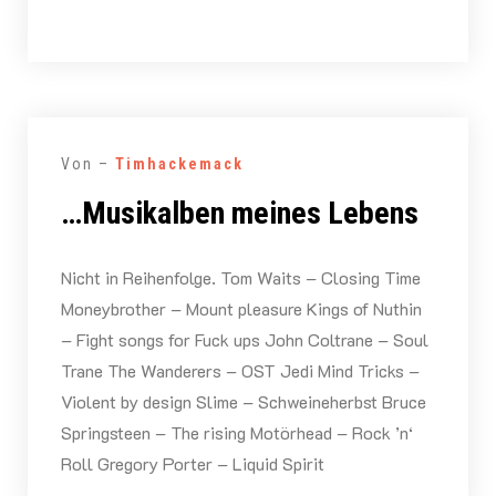
Von –
Timhackemack
…Musikalben meines Lebens
Nicht in Reihenfolge. Tom Waits – Closing Time
Moneybrother – Mount pleasure Kings of Nuthin
– Fight songs for Fuck ups John Coltrane – Soul
Trane The Wanderers – OST Jedi Mind Tricks –
Violent by design Slime – Schweineherbst Bruce
Springsteen – The rising Motörhead – Rock ’n‘
Roll Gregory Porter – Liquid Spirit