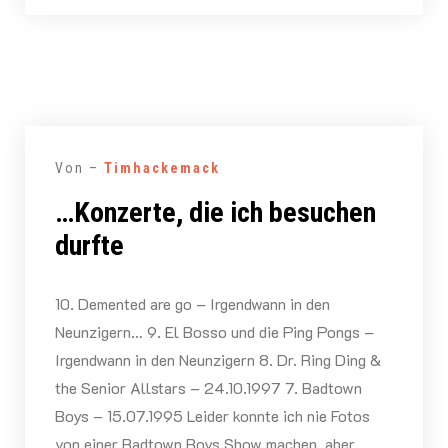
Von –
Timhackemack
…Konzerte, die ich besuchen
durfte
10. Demented are go – Irgendwann in den
Neunzigern… 9. El Bosso und die Ping Pongs –
Irgendwann in den Neunzigern 8. Dr. Ring Ding &
the Senior Allstars – 24.10.1997 7. Badtown
Boys – 15.07.1995 Leider konnte ich nie Fotos
von einer Badtown Boys Show machen, aber