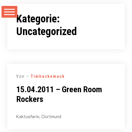
Zum
Inhalt
Kategorie:
springen
Uncategorized
Von –
Timhackemack
15.04.2011 – Green Room
Rockers
Kaktusfarm, Dortmund