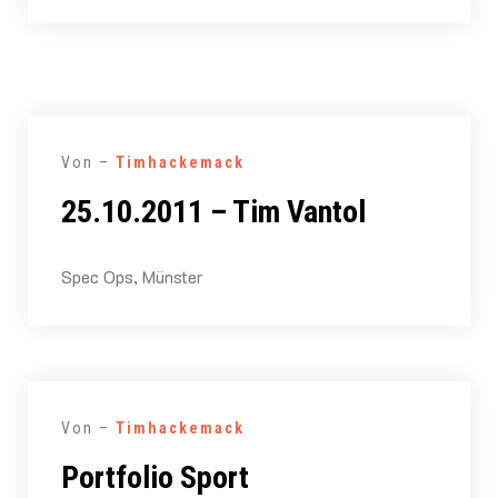
Von –
Timhackemack
25.10.2011 – Tim Vantol
Spec Ops, Münster
Von –
Timhackemack
Portfolio Sport