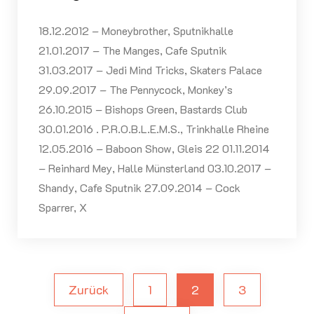
18.12.2012 – Moneybrother, Sputnikhalle
21.01.2017 – The Manges, Cafe Sputnik
31.03.2017 – Jedi Mind Tricks, Skaters Palace
29.09.2017 – The Pennycock, Monkey’s
26.10.2015 – Bishops Green, Bastards Club
30.01.2016 . P.R.O.B.L.E.M.S., Trinkhalle Rheine
12.05.2016 – Baboon Show, Gleis 22 01.11.2014
– Reinhard Mey, Halle Münsterland 03.10.2017 –
Shandy, Cafe Sputnik 27.09.2014 – Cock
Sparrer, X
Zurück
1
2
3