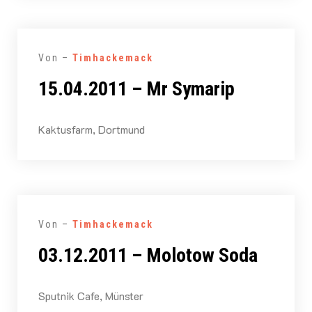
Von –
Timhackemack
15.04.2011 – Mr Symarip
Kaktusfarm, Dortmund
Von –
Timhackemack
03.12.2011 – Molotow Soda
Sputnik Cafe, Münster