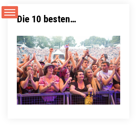
Zum
Inhalt
Die 10 besten…
springen