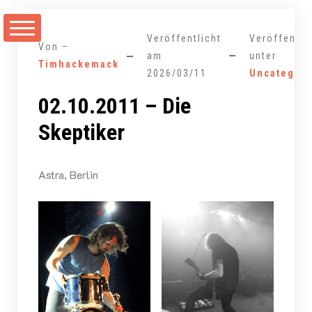
Zum
Inhalt
Veröffentlicht
Veröffentli
springen
Von –
am
unter
Timhackemack
2026/03/11
Uncategori
02.10.2011 – Die
Skeptiker
Astra, Berlin