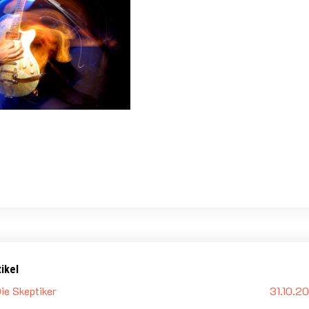
ikel
ie Skeptiker
31.10.20